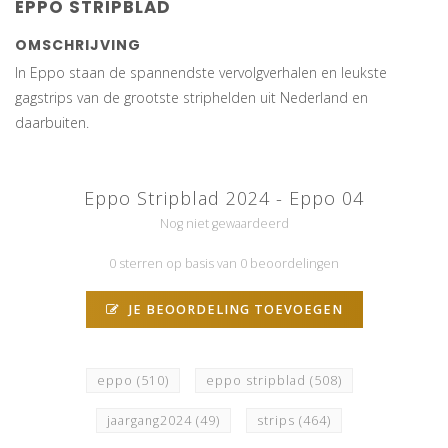
EPPO STRIPBLAD
OMSCHRIJVING
In Eppo staan de spannendste vervolgverhalen en leukste
gagstrips van de grootste striphelden uit Nederland en
daarbuiten.
Eppo Stripblad 2024 - Eppo 04
Nog niet gewaardeerd
0 sterren op basis van 0 beoordelingen
JE BEOORDELING TOEVOEGEN
eppo
(510)
eppo stripblad
(508)
jaargang2024
(49)
strips
(464)