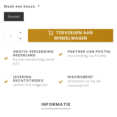
Maak een keuze:
*
Geniet
TOEVOEGEN AAN
WINKELWAGEN
GRATIS VERZENDING
PARTNER VAN POSTNL
NEDERLAND
verzending via PostNL
bij een bestelling vanaf
€25
LEVERING
NIEUWSBRIEF
RECHTSTREEKS
abonneer je op de
vanuit ons magazijn
nieuwsbrief
INFORMATIE