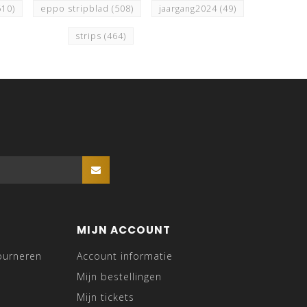
510)
eppo stripblad
(508)
jaargang2024
(49)
strips
(464)
MIJN ACCOUNT
ourneren
Account informatie
Mijn bestellingen
Mijn tickets