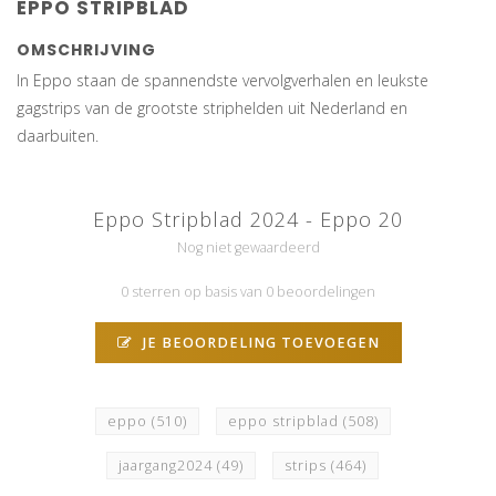
EPPO STRIPBLAD
OMSCHRIJVING
In Eppo staan de spannendste vervolgverhalen en leukste
gagstrips van de grootste striphelden uit Nederland en
daarbuiten.
Eppo Stripblad 2024 - Eppo 20
Nog niet gewaardeerd
0 sterren op basis van 0 beoordelingen
JE BEOORDELING TOEVOEGEN
eppo
(510)
eppo stripblad
(508)
jaargang2024
(49)
strips
(464)