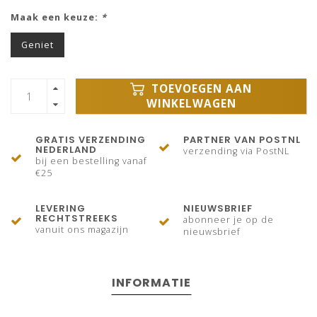
Maak een keuze:
*
Geniet
TOEVOEGEN AAN
WINKELWAGEN
GRATIS VERZENDING
PARTNER VAN POSTNL
NEDERLAND
verzending via PostNL
bij een bestelling vanaf
€25
LEVERING
NIEUWSBRIEF
RECHTSTREEKS
abonneer je op de
vanuit ons magazijn
nieuwsbrief
INFORMATIE