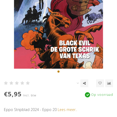
€5,95
Op voorraad
Incl. btw
Eppo Stripblad 2024 - Eppo 20
Lees meer..