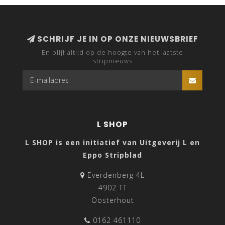
SCHRIJF JE IN OP ONZE NIEUWSBRIEF
En blijf altijd op de hoogte van het laatste
stripnieuws
L SHOP
L SHOP is een initiatief van Uitgeverij L en
Eppo Stripblad
Everdenberg 4L
4902 TT
Oosterhout
0162 461110