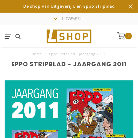
De shop van Uitgeverij L en Eppo Stripblad
UITGEVERIJ L
0
Home
/
Eppo Stripblad - Jaargang 2011
EPPO STRIPBLAD - JAARGANG 2011