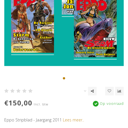
€150,00
Op voorraad
Incl. btw
Eppo Stripblad - Jaargang 2011
Lees meer..