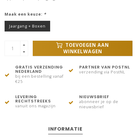
Maak een keuze:
*
Jaargang + Boxen
TOEVOEGEN AAN
WINKELWAGEN
GRATIS VERZENDING
PARTNER VAN POSTNL
NEDERLAND
verzending via PostNL
bij een bestelling vanaf
€25
LEVERING
NIEUWSBRIEF
RECHTSTREEKS
abonneer je op de
vanuit ons magazijn
nieuwsbrief
INFORMATIE