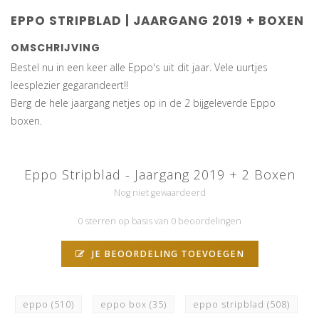
EPPO STRIPBLAD | JAARGANG 2019 + BOXEN
OMSCHRIJVING
Bestel nu in een keer alle Eppo's uit dit jaar. Vele uurtjes
leesplezier gegarandeert!!
Berg de hele jaargang netjes op in de 2 bijgeleverde Eppo
boxen.
Eppo Stripblad - Jaargang 2019 + 2 Boxen
Nog niet gewaardeerd
0 sterren op basis van 0 beoordelingen
JE BEOORDELING TOEVOEGEN
eppo
(510)
eppo box
(35)
eppo stripblad
(508)