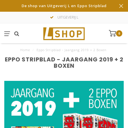
De shop van Uitgeverij L en Eppo Stripblad
UITGEVERIJ L
0
Home
/
Eppo Stripblad - Jaargang 2019 + 2 Boxen
EPPO STRIPBLAD - JAARGANG 2019 + 2
BOXEN