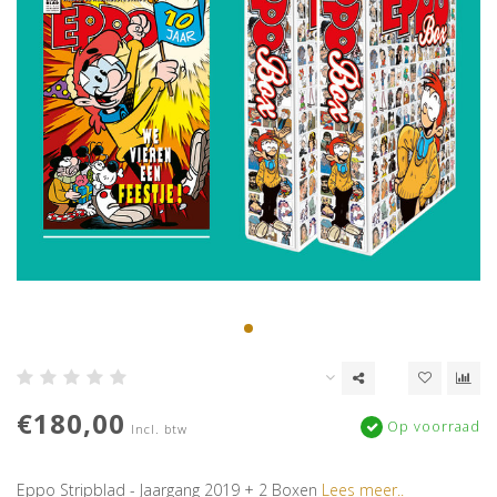
€180,00
Op voorraad
Incl. btw
Eppo Stripblad - Jaargang 2019 + 2 Boxen
Lees meer..