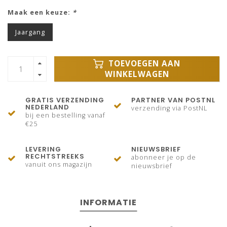
Maak een keuze:
*
Jaargang
TOEVOEGEN AAN
WINKELWAGEN
GRATIS VERZENDING
PARTNER VAN POSTNL
NEDERLAND
verzending via PostNL
bij een bestelling vanaf
€25
LEVERING
NIEUWSBRIEF
RECHTSTREEKS
abonneer je op de
vanuit ons magazijn
nieuwsbrief
INFORMATIE