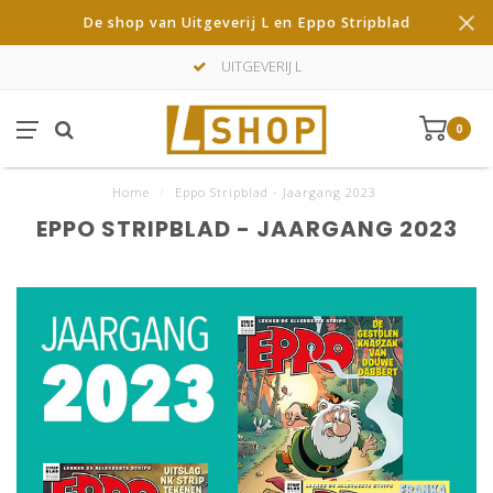
De shop van Uitgeverij L en Eppo Stripblad
UITGEVERIJ L
0
Home
/
Eppo Stripblad - Jaargang 2023
EPPO STRIPBLAD - JAARGANG 2023