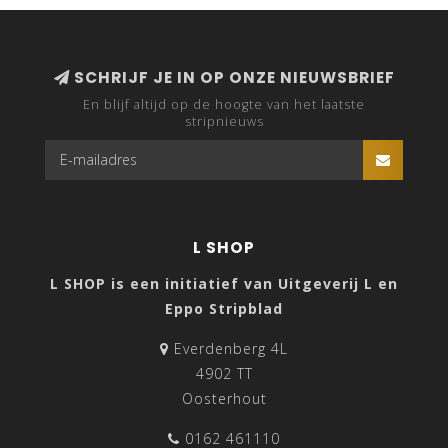
SCHRIJF JE IN OP ONZE NIEUWSBRIEF
En blijf altijd op de hoogte van het laatste
stripnieuws
L SHOP
L SHOP is een initiatief van Uitgeverij L en
Eppo Stripblad
Everdenberg 4L
4902 TT
Oosterhout
0162 461110