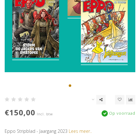
€150,00
Op voorraad
Incl. btw
Eppo Stripblad - Jaargang 2023
Lees meer..