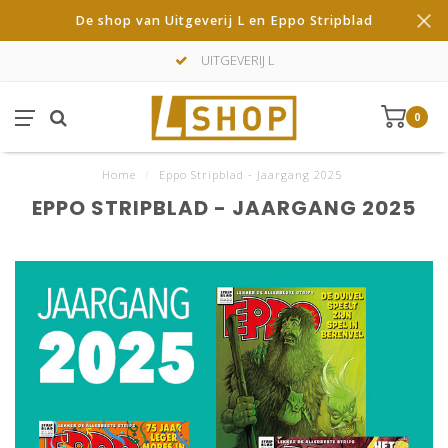
De shop van Uitgeverij L en Eppo Stripblad
UITGEVERIJ L
0
Home
/
Eppo Stripblad - Jaargang 2025
EPPO STRIPBLAD - JAARGANG 2025