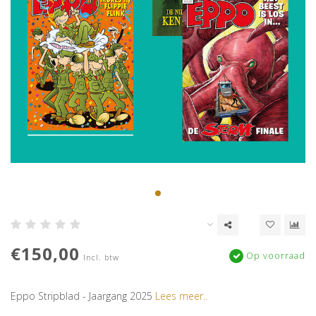
€150,00
Op voorraad
Incl. btw
Eppo Stripblad - Jaargang 2025
Lees meer..