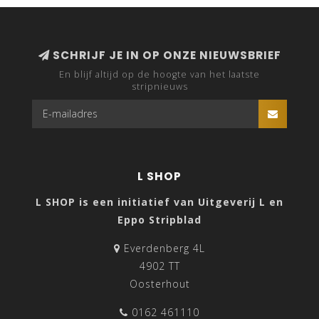
SCHRIJF JE IN OP ONZE NIEUWSBRIEF
En blijf altijd op de hoogte van het laatste
stripnieuws
L SHOP
L SHOP is een initiatief van Uitgeverij L en
Eppo Stripblad
Everdenberg 4L
4902 TT
Oosterhout
0162 461110