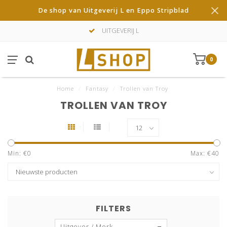
De shop van Uitgeverij L en Eppo Stripblad
UITGEVERIJ L
0
Home
/
Fantasy
/
Trollen van Troy
TROLLEN VAN TROY
Min: €
0
Max: €
40
FILTERS
Uitgever / Merk