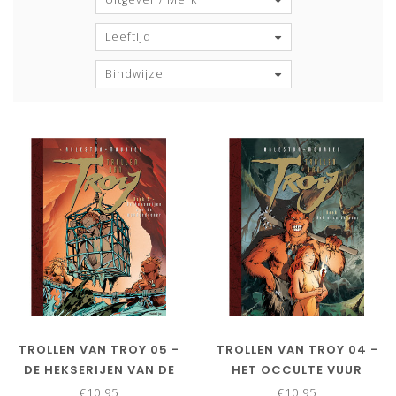
Leeftijd
Bindwijze
TROLLEN VAN TROY 05 -
TROLLEN VAN TROY 04 -
DE HEKSERIJEN VAN DE
HET OCCULTE VUUR
WONDERDOENER
€10,95
€10,95