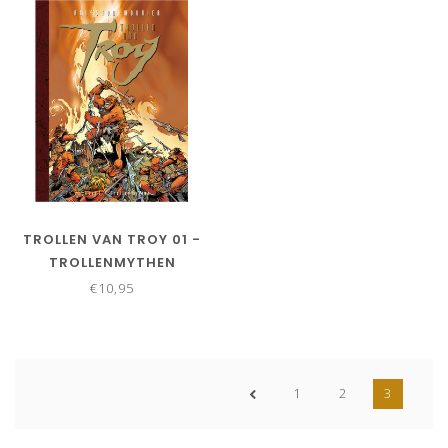
TROLLEN VAN TROY 01 -
TROLLENMYTHEN
€10,95
1
2
3