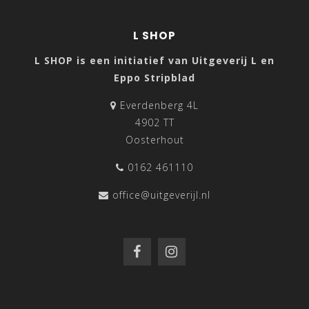
L SHOP
L SHOP is een initiatief van Uitgeverij L en
Eppo Stripblad
Everdenberg 4L
4902 TT
Oosterhout
0162 461110
office@uitgeverijl.nl