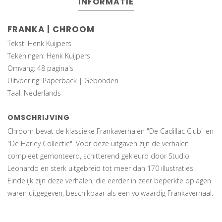
INFORMATIE
FRANKA | CHROOM
Tekst: Henk Kuijpers
Tekeningen: Henk Kuijpers
Omvang: 48 pagina's
Uitvoering: Paperback | Gebonden
Taal: Nederlands
OMSCHRIJVING
Chroom bevat de klassieke Frankaverhalen "De Cadillac Club" en
"De Harley Collectie". Voor deze uitgaven zijn de verhalen
compleet gemonteerd, schitterend gekleurd door Studio
Leonardo en sterk uitgebreid tot meer dan 170 illustraties.
Eindelijk zijn deze verhalen, die eerder in zeer beperkte oplagen
waren uitgegeven, beschikbaar als een volwaardig Frankaverhaal.