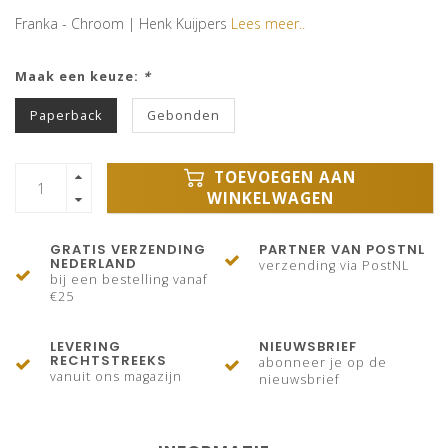
Franka - Chroom | Henk Kuijpers
Lees meer..
Maak een keuze:
*
Paperback
Gebonden
TOEVOEGEN AAN
WINKELWAGEN
GRATIS VERZENDING
PARTNER VAN POSTNL
NEDERLAND
verzending via PostNL
bij een bestelling vanaf
€25
LEVERING
NIEUWSBRIEF
RECHTSTREEKS
abonneer je op de
vanuit ons magazijn
nieuwsbrief