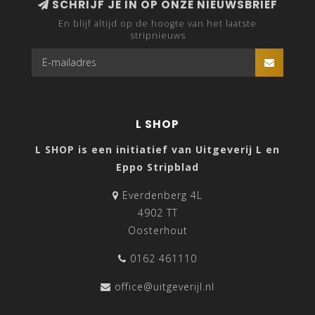
SCHRIJF JE IN OP ONZE NIEUWSBRIEF
En blijf altijd op de hoogte van het laatste
stripnieuws
L SHOP
L SHOP is een initiatief van Uitgeverij L en
Eppo Stripblad
Everdenberg 4L
4902 TT
Oosterhout
0162 461110
office@uitgeverijl.nl