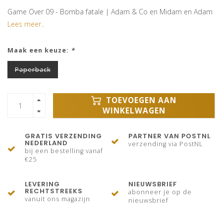
Game Over 09 - Bomba fatale | Adam & Co en Midam en Adam
Lees meer..
Maak een keuze:
*
Paperback
TOEVOEGEN AAN
WINKELWAGEN
GRATIS VERZENDING
PARTNER VAN POSTNL
NEDERLAND
verzending via PostNL
bij een bestelling vanaf
€25
LEVERING
NIEUWSBRIEF
RECHTSTREEKS
abonneer je op de
vanuit ons magazijn
nieuwsbrief