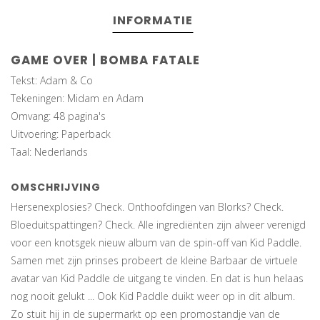
INFORMATIE
GAME OVER | BOMBA FATALE
Tekst: Adam & Co
Tekeningen: Midam en Adam
Omvang: 48 pagina's
Uitvoering: Paperback
Taal: Nederlands
OMSCHRIJVING
Hersenexplosies? Check. Onthoofdingen van Blorks? Check.
Bloeduitspattingen? Check. Alle ingrediënten zijn alweer verenigd
voor een knotsgek nieuw album van de spin-off van Kid Paddle.
Samen met zijn prinses probeert de kleine Barbaar de virtuele
avatar van Kid Paddle de uitgang te vinden. En dat is hun helaas
nog nooit gelukt ... Ook Kid Paddle duikt weer op in dit album.
Zo stuit hij in de supermarkt op een promostandje van de