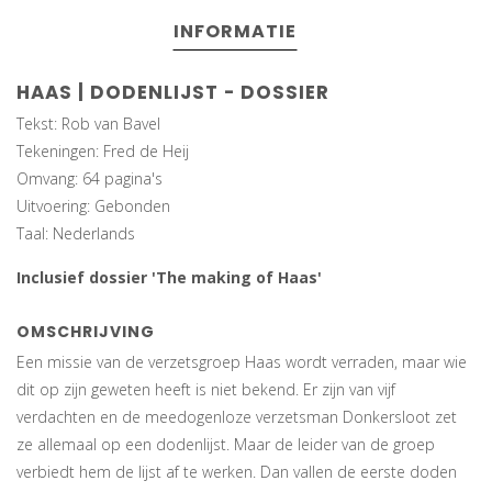
INFORMATIE
HAAS | DODENLIJST - DOSSIER
Tekst: Rob van Bavel
Tekeningen: Fred de Heij
Omvang: 64 pagina's
Uitvoering: Gebonden
Taal: Nederlands
Inclusief dossier 'The making of Haas'
OMSCHRIJVING
Een missie van de verzetsgroep Haas wordt verraden, maar wie
dit op zijn geweten heeft is niet bekend. Er zijn van vijf
verdachten en de meedogenloze verzetsman Donkersloot zet
ze allemaal op een dodenlijst. Maar de leider van de groep
verbiedt hem de lijst af te werken. Dan vallen de eerste doden