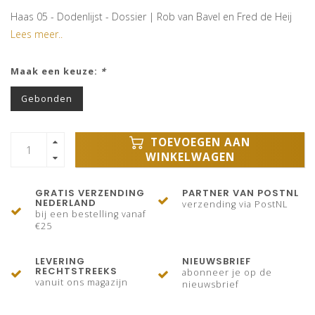
Haas 05 - Dodenlijst - Dossier | Rob van Bavel en Fred de Heij
Lees meer..
Maak een keuze:
*
Gebonden
TOEVOEGEN AAN
WINKELWAGEN
GRATIS VERZENDING
PARTNER VAN POSTNL
NEDERLAND
verzending via PostNL
bij een bestelling vanaf
€25
LEVERING
NIEUWSBRIEF
RECHTSTREEKS
abonneer je op de
vanuit ons magazijn
nieuwsbrief