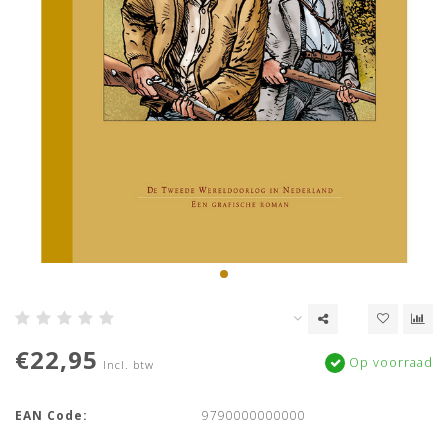
€22,95
Op voorraad
Incl. btw
EAN Code:
9790000000000