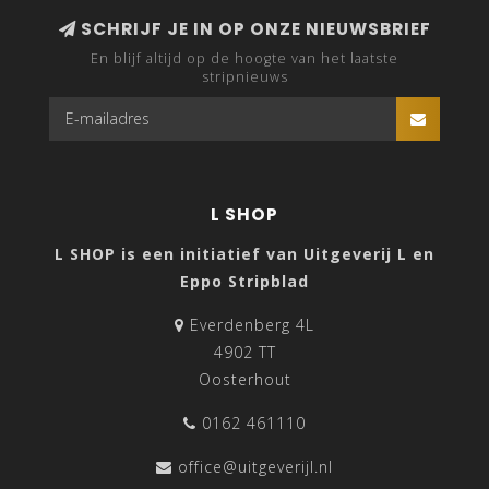
SCHRIJF JE IN OP ONZE NIEUWSBRIEF
En blijf altijd op de hoogte van het laatste
stripnieuws
L SHOP
L SHOP is een initiatief van Uitgeverij L en
Eppo Stripblad
Everdenberg 4L
4902 TT
Oosterhout
0162 461110
office@uitgeverijl.nl