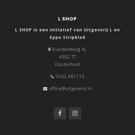
L SHOP
L SHOP is een initiatief van Uitgeverij L en
Eppo Stripblad
Everdenberg 4L
4902 TT
Oosterhout
0162 461110
office@uitgeverijl.nl