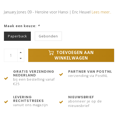
January Jones 09 - Heroïne voor Hanoi | Eric Heuvel
Lees meer..
Maak een keuze:
*
Paperback
Gebonden
TOEVOEGEN AAN
WINKELWAGEN
GRATIS VERZENDING
PARTNER VAN POSTNL
NEDERLAND
verzending via PostNL
bij een bestelling vanaf
€25
LEVERING
NIEUWSBRIEF
RECHTSTREEKS
abonneer je op de
vanuit ons magazijn
nieuwsbrief