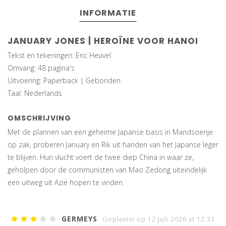
INFORMATIE
JANUARY JONES | HEROÏNE VOOR HANOI
Tekst en tekeningen: Eric Heuvel
Omvang: 48 pagina's
Uitvoering: Paperback | Gebonden
Taal: Nederlands
OMSCHRIJVING
Met de plannen van een geheime Japanse basis in Mandsoerije
op zak, proberen January en Rik uit handen van het Japanse leger
te blijven. Hun vlucht voert de twee diep China in waar ze,
geholpen door de communisten van Mao Zedong uiteindelijk
een uitweg uit Azië hopen te vinden.
GERMEYS
Geplaatst op 12 Juli 2026 at 12:33