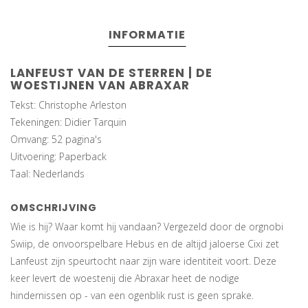
INFORMATIE
LANFEUST VAN DE STERREN | DE
WOESTIJNEN VAN ABRAXAR
Tekst: Christophe Arleston
Tekeningen: Didier Tarquin
Omvang: 52 pagina's
Uitvoering: Paperback
Taal: Nederlands
OMSCHRIJVING
Wie is hij? Waar komt hij vandaan? Vergezeld door de orgnobi
Swiip, de onvoorspelbare Hebus en de altijd jaloerse Cixi zet
Lanfeust zijn speurtocht naar zijn ware identiteit voort. Deze
keer levert de woestenij die Abraxar heet de nodige
hindernissen op - van een ogenblik rust is geen sprake.