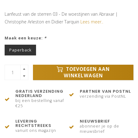
Lanfeust van de sterren 03 - De woestijnen van Abraxar |
Christophe Arleston en Didier Tarquin
Lees meer..
Maak een keuze:
*
Paperback
TOEVOEGEN AAN
WINKELWAGEN
GRATIS VERZENDING
PARTNER VAN POSTNL
NEDERLAND
verzending via PostNL
bij een bestelling vanaf
€25
LEVERING
NIEUWSBRIEF
RECHTSTREEKS
abonneer je op de
vanuit ons magazijn
nieuwsbrief