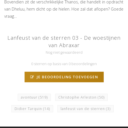
Bovendien zit de verschrikkelijke Thanos, die handelt in opdracht
van Dheluu, hem dicht op de hielen. Hoe zal dat aflopen? Goede
vraag…
Lanfeust van de sterren 03 - De woestijnen
van Abraxar
Nog niet gewaardeerd
0 sterren op basis van 0 beoordelingen
JE BEOORDELING TOEVOEGEN
avontuur
(519)
Christophe Arleston
(50)
Didier Tarquin
(14)
lanfeust van de sterren
(3)