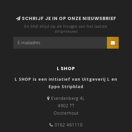
SCHRIJF JE IN OP ONZE NIEUWSBRIEF
En blijf altijd op de hoogte van het laatste
stripnieuws
L SHOP
L SHOP is een initiatief van Uitgeverij L en
Eppo Stripblad
Everdenberg 4L
4902 TT
Oosterhout
0162 461110