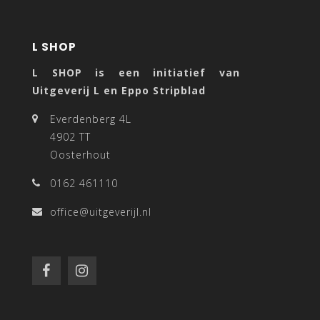
L SHOP
L SHOP is een initiatief van
Uitgeverij L en Eppo Stripblad
Everdenberg 4L
4902 TT
Oosterhout
0162 461110
office@uitgeverijl.nl