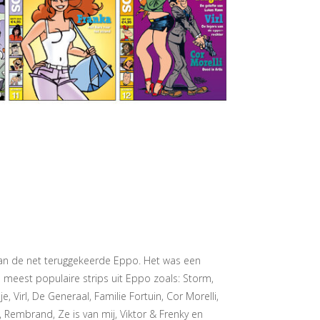
 van de net teruggekeerde Eppo. Het was een
meest populaire strips uit Eppo zoals: Storm,
 Virl, De Generaal, Familie Fortuin, Cor Morelli,
 Rembrand, Ze is van mij, Viktor & Frenky en