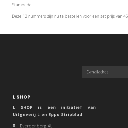
Stampede.
Deze 12 nummers zijn nu te bestellen voor een set prijs van 45,-
L SHOP
L SHOP is een initiatief van
Uitgeverij L en Eppo Stripblad
Everdenberg 4L