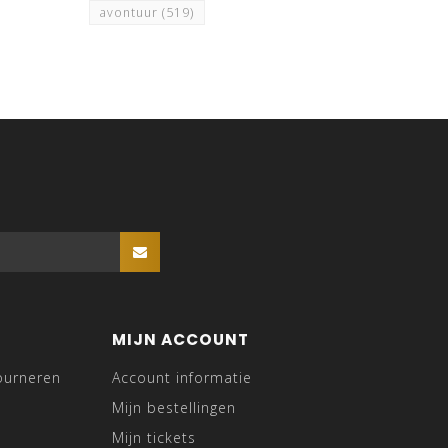
avontuur
(519)
MIJN ACCOUNT
ourneren
Account informatie
Mijn bestellingen
Mijn tickets