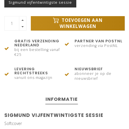
Sigmund vijfentwintigste sessie
TOEVOEGEN AAN
WINKELWAGEN
GRATIS VERZENDING
PARTNER VAN POSTNL
NEDERLAND
verzending via PostNL
bij een bestelling vanaf
€25
LEVERING
NIEUWSBRIEF
RECHTSTREEKS
abonneer je op de
vanuit ons magazijn
nieuwsbrief
INFORMATIE
SIGMUND VIJFENTWINTIGSTE SESSIE
Softcover