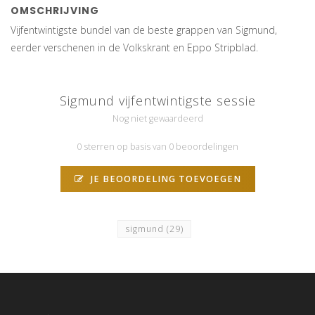
OMSCHRIJVING
Vijfentwintigste bundel van de beste grappen van Sigmund,
eerder verschenen in de Volkskrant en Eppo Stripblad.
Sigmund vijfentwintigste sessie
Nog niet gewaardeerd
0 sterren op basis van 0 beoordelingen
JE BEOORDELING TOEVOEGEN
sigmund
(29)