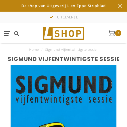
De shop van Uitgeverij L en Eppo Stripblad
UITGEVERIJ L
0
Home
/
Sigmund vijfentwintigste sessie
SIGMUND VIJFENTWINTIGSTE SESSIE