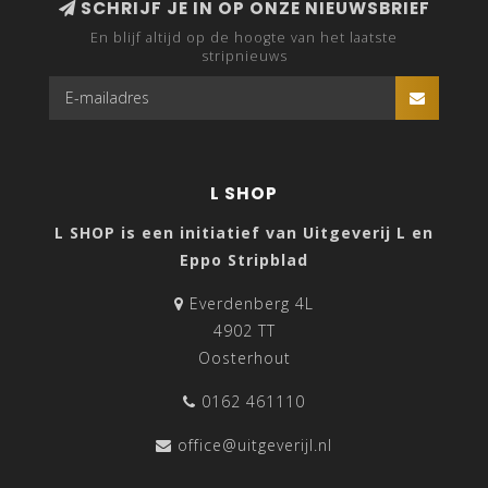
SCHRIJF JE IN OP ONZE NIEUWSBRIEF
En blijf altijd op de hoogte van het laatste
stripnieuws
L SHOP
L SHOP is een initiatief van Uitgeverij L en
Eppo Stripblad
Everdenberg 4L
4902 TT
Oosterhout
0162 461110
office@uitgeverijl.nl