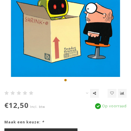
€12,50
Op voorraad
Incl. btw
Maak een keuze:
*