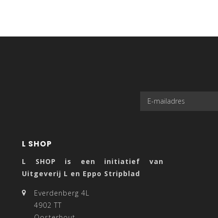
L SHOP
L SHOP is een initiatief van
Uitgeverij L en Eppo Stripblad
Everdenberg 4L
4902 TT
Oosterhout