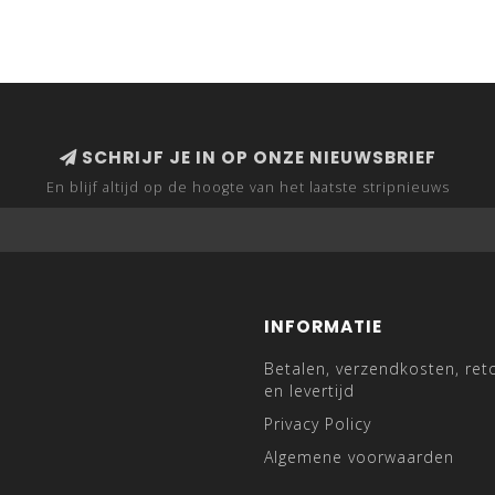
SCHRIJF JE IN OP ONZE NIEUWSBRIEF
En blijf altijd op de hoogte van het laatste stripnieuws
INFORMATIE
Betalen, verzendkosten, ret
en levertijd
Privacy Policy
Algemene voorwaarden