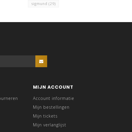
sigmund
(29)
MIJN ACCOUNT
ourneren
Account informatie
Mijn bestellingen
Mijn tickets
Mijn verlanglijst