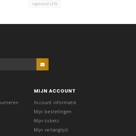
sigmund
(29)
MIJN ACCOUNT
ourneren
Account informatie
Mijn bestellingen
Mijn tickets
Mijn verlanglijst