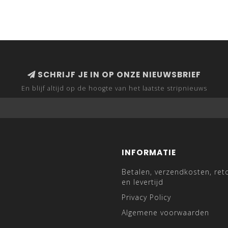
SCHRIJF JE IN OP ONZE NIEUWSBRIEF
En blijf altijd op de hoogte van het laatste stripnieuws
INFORMATIE
Betalen, verzendkosten, ret
en levertijd
Privacy Policy
Algemene voorwaarden