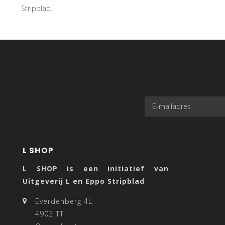
Stripblad.
L SHOP
L SHOP is een initiatief van
Uitgeverij L en Eppo Stripblad
Everdenberg 4L
4902 TT