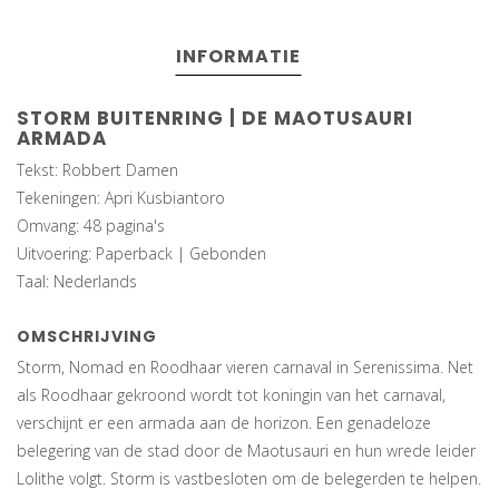
INFORMATIE
STORM BUITENRING | DE MAOTUSAURI
ARMADA
Tekst: Robbert Damen
Tekeningen: Apri Kusbiantoro
Omvang: 48 pagina's
Uitvoering: Paperback | Gebonden
Taal: Nederlands
OMSCHRIJVING
Storm, Nomad en Roodhaar vieren carnaval in Serenissima. Net
als Roodhaar gekroond wordt tot koningin van het carnaval,
verschijnt er een armada aan de horizon. Een genadeloze
belegering van de stad door de Maotusauri en hun wrede leider
Lolithe volgt. Storm is vastbesloten om de belegerden te helpen.