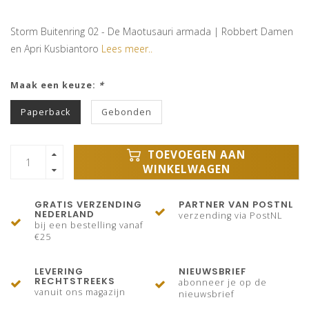
Storm Buitenring 02 - De Maotusauri armada | Robbert Damen
en Apri Kusbiantoro
Lees meer..
Maak een keuze:
*
Paperback
Gebonden
TOEVOEGEN AAN
WINKELWAGEN
GRATIS VERZENDING
PARTNER VAN POSTNL
NEDERLAND
verzending via PostNL
bij een bestelling vanaf
€25
LEVERING
NIEUWSBRIEF
RECHTSTREEKS
abonneer je op de
vanuit ons magazijn
nieuwsbrief