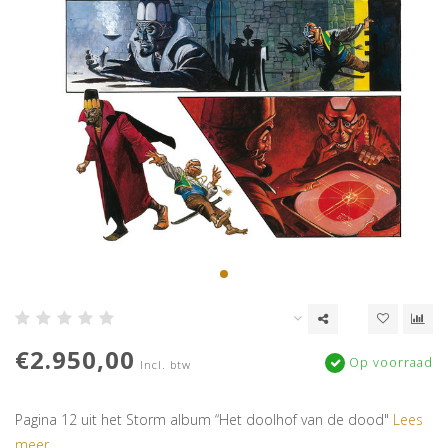
€2.950,00
Op voorraad
Incl. btw
Pagina 12 uit het Storm album “Het doolhof van de dood"
Lees
meer..