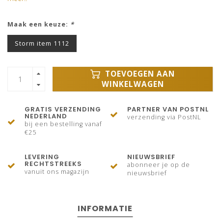
Maak een keuze:
*
Storm item 1112
TOEVOEGEN AAN
WINKELWAGEN
GRATIS VERZENDING
PARTNER VAN POSTNL
NEDERLAND
verzending via PostNL
bij een bestelling vanaf
€25
LEVERING
NIEUWSBRIEF
RECHTSTREEKS
abonneer je op de
vanuit ons magazijn
nieuwsbrief
INFORMATIE