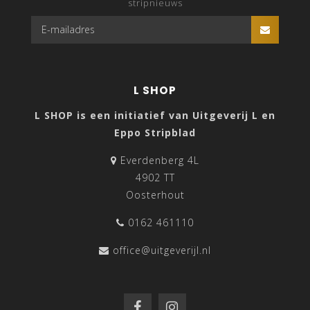
stripnieuws
L SHOP
L SHOP is een initiatief van Uitgeverij L en
Eppo Stripblad
Everdenberg 4L
4902 TT
Oosterhout
0162 461110
office@uitgeverijl.nl