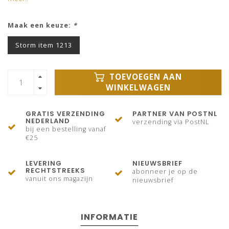
Maak een keuze:
*
Storm item 1213
TOEVOEGEN AAN
WINKELWAGEN
GRATIS VERZENDING
PARTNER VAN POSTNL
NEDERLAND
verzending via PostNL
bij een bestelling vanaf
€25
LEVERING
NIEUWSBRIEF
RECHTSTREEKS
abonneer je op de
vanuit ons magazijn
nieuwsbrief
INFORMATIE