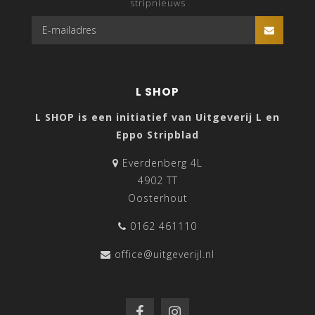
stripnieuws
L SHOP
L SHOP is een initiatief van Uitgeverij L en
Eppo Stripblad
Everdenberg 4L
4902 TT
Oosterhout
0162 461110
office@uitgeverijl.nl