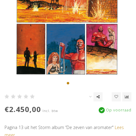
€2.450,00
Op voorraad
Incl. btw
Pagina 13 uit het Storm album “De zeven van aromater"
Lees
meer..