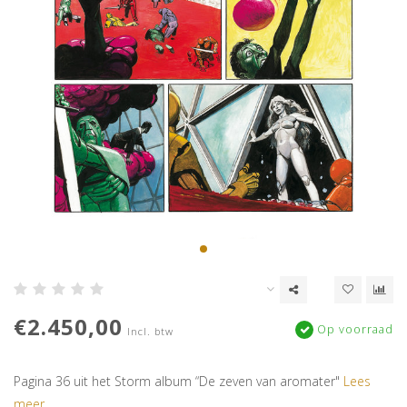
€2.450,00
Op voorraad
Incl. btw
Pagina 36 uit het Storm album “De zeven van aromater"
Lees
meer..