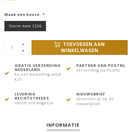
Maak een keuze:
*
Storm item 1236
TOEVOEGEN AAN
WINKELWAGEN
GRATIS VERZENDING
PARTNER VAN POSTNL
NEDERLAND
verzending via PostNL
bij een bestelling vanaf
€25
LEVERING
NIEUWSBRIEF
RECHTSTREEKS
abonneer je op de
vanuit ons magazijn
nieuwsbrief
INFORMATIE