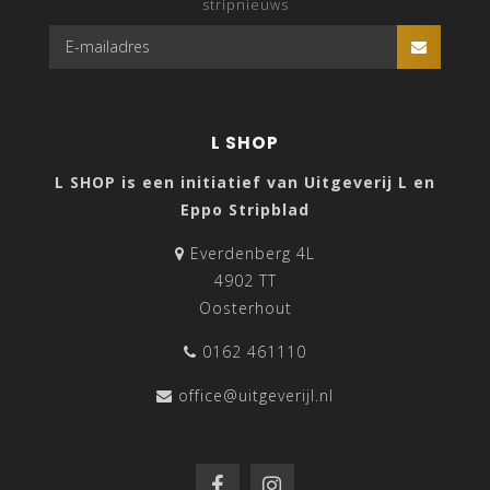
stripnieuws
L SHOP
L SHOP is een initiatief van Uitgeverij L en
Eppo Stripblad
Everdenberg 4L
4902 TT
Oosterhout
0162 461110
office@uitgeverijl.nl