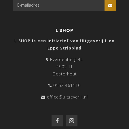
L SHOP
L SHOP is een initiatief van Uitgeverij L en
Eppo Stripblad
Everdenberg 4L
4902 TT
Oosterhout
0162 461110
office@uitgeverijl.nl