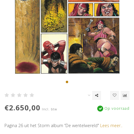
€2.650,00
Op voorraad
Incl. btw
Pagina 26 uit het Storm album “De wentelwereld"
Lees meer..