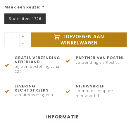
Maak een keuze:
*
Storm item 1726
TOEVOEGEN AAN
WINKELWAGEN
GRATIS VERZENDING
PARTNER VAN POSTNL
NEDERLAND
verzending via PostNL
bij een bestelling vanaf
€25
LEVERING
NIEUWSBRIEF
RECHTSTREEKS
abonneer je op de
vanuit ons magazijn
nieuwsbrief
INFORMATIE