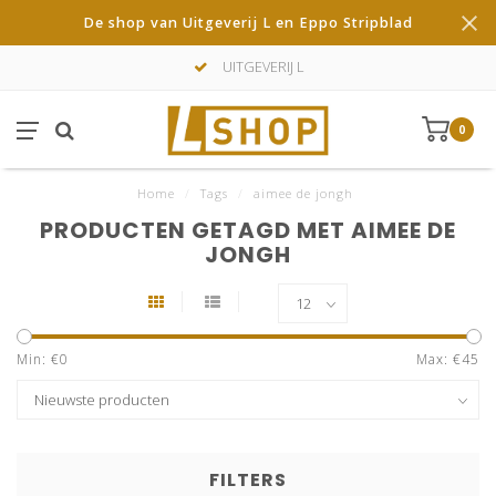
De shop van Uitgeverij L en Eppo Stripblad
UITGEVERIJ L
0
Home
/
Tags
/
aimee de jongh
PRODUCTEN GETAGD MET AIMEE DE
JONGH
Min: €
0
Max: €
45
FILTERS