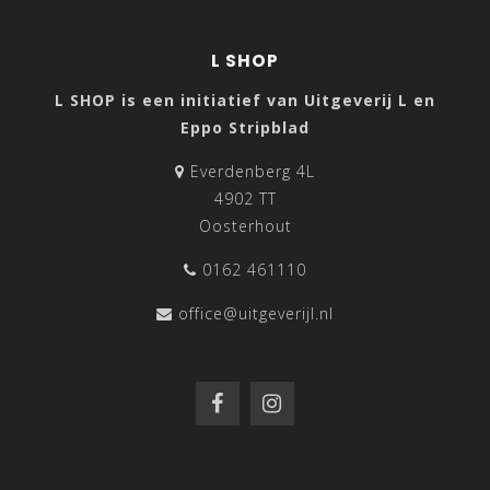
L SHOP
L SHOP is een initiatief van Uitgeverij L en
Eppo Stripblad
Everdenberg 4L
4902 TT
Oosterhout
0162 461110
office@uitgeverijl.nl