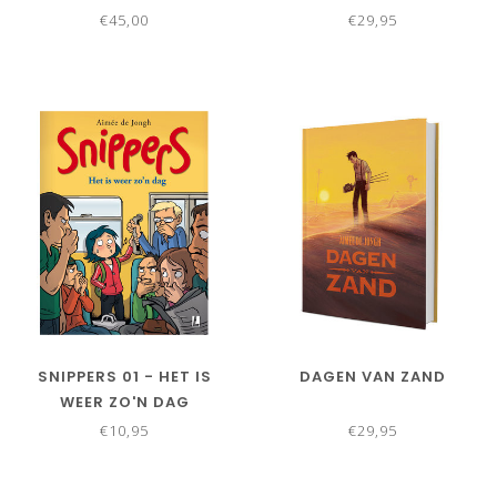
€45,00
€29,95
SNIPPERS 01 - HET IS
DAGEN VAN ZAND
WEER ZO'N DAG
€10,95
€29,95