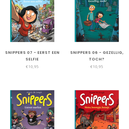
SNIPPERS 07 - EERST EEN
SNIPPERS 06 - GEZELLIG,
SELFIE
TOCH?
€10,95
€10,95