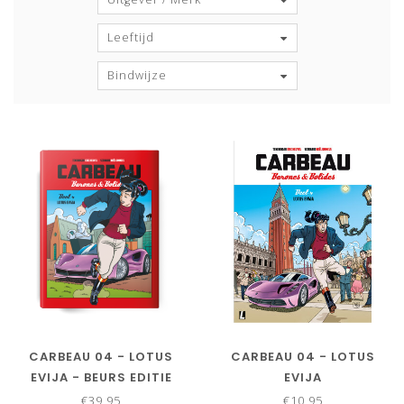
Leeftijd
Bindwijze
CARBEAU 04 - LOTUS
CARBEAU 04 - LOTUS
EVIJA - BEURS EDITIE
EVIJA
€39,95
€10,95