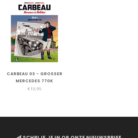
CARBEAU 03 - GROSSER
MERCEDES 770K
€10,95
SCHRIJF JE IN OP ONZE NIEUWSBRIEF