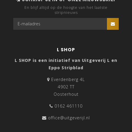
En blijf altijd op de hoogte van het laatste
stripnieuws
L SHOP
L SHOP is een initiatief van Uitgeverij L en
Eppo Stripblad
Everdenberg 4L
4902 TT
Oosterhout
0162 461110
office@uitgeverijl.nl