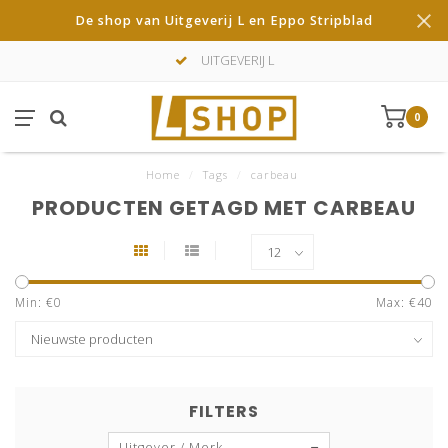
De shop van Uitgeverij L en Eppo Stripblad
UITGEVERIJ L
0
Home
/
Tags
/
carbeau
PRODUCTEN GETAGD MET CARBEAU
Min: €
0
Max: €
40
FILTERS
Uitgever / Merk