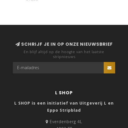
SCHRIJF JE IN OP ONZE NIEUWSBRIEF
En blijf altijd op de hoogte van het laatste
stripnieuws
L SHOP
L SHOP is een initiatief van Uitgeverij L en
Eppo Stripblad
Everdenberg 4L