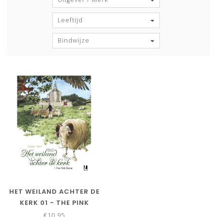
Leeftijd
Bindwijze
HET WEILAND ACHTER DE
KERK 01 - THE PINK
CLOVER
€10,95