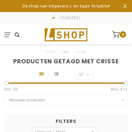
De shop van Uitgeverij L en Eppo Stripblad
UITGEVERIJ L
0
Home
/
Tags
/
crisse
PRODUCTEN GETAGD MET CRISSE
Min: €
0
Max: €
15
FILTERS
Uitgever / Merk