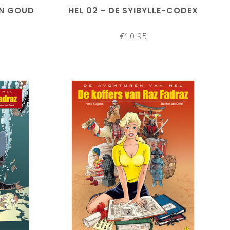
EN GOUD
HEL 02 - DE SYIBYLLE-CODEX
€10,95