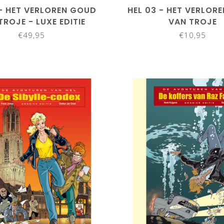
 - HET VERLOREN GOUD
HEL 03 - HET VERLOR
TROJE - LUXE EDITIE
VAN TROJE
€49,95
€10,95