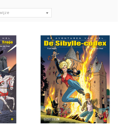
wijze