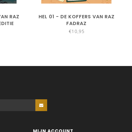
VAN RAZ
HEL 01 - DE KOFFERS VAN RAZ
DITIE
FADRAZ
€10,95
MIJN ACCOUNT