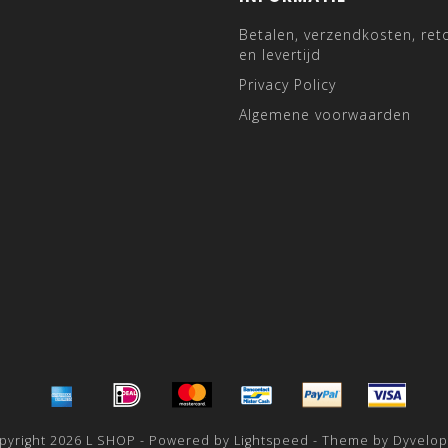
Betalen, verzendkosten, ret
en levertijd
Privacy Policy
Algemene voorwaarden
pyright 2026 L SHOP - Powered by
Lightspeed
- Theme by
Dyvelo