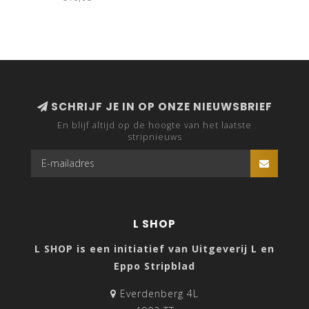
SCHRIJF JE IN OP ONZE NIEUWSBRIEF
En blijf altijd op de hoogte van het laatste
stripnieuws
L SHOP
L SHOP is een initiatief van Uitgeverij L en
Eppo Stripblad
Everdenberg 4L