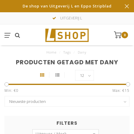
De shop van Uitgeverij L en Eppo Stripblad
UITGEVERIJ L
0
Home
/
Tags
/
Dany
PRODUCTEN GETAGD MET DANY
Min: €
0
Max: €
15
FILTERS
Uitgever / Merk