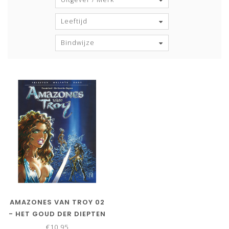
Leeftijd
Bindwijze
AMAZONES VAN TROY 02
- HET GOUD DER DIEPTEN
€10,95