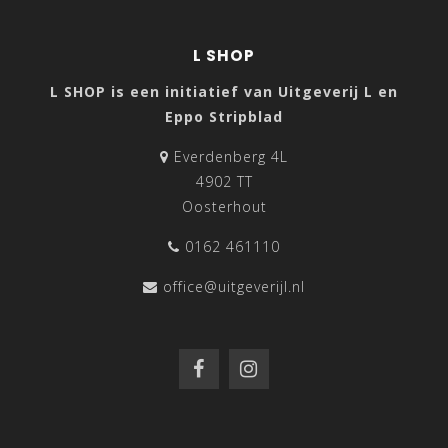
L SHOP
L SHOP is een initiatief van Uitgeverij L en
Eppo Stripblad
Everdenberg 4L
4902 TT
Oosterhout
0162 461110
office@uitgeverijl.nl