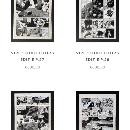
VIRL - COLLECTORS
VIRL - COLLECTORS
EDITIE P.27
EDITIE P.26
€600,00
€600,00