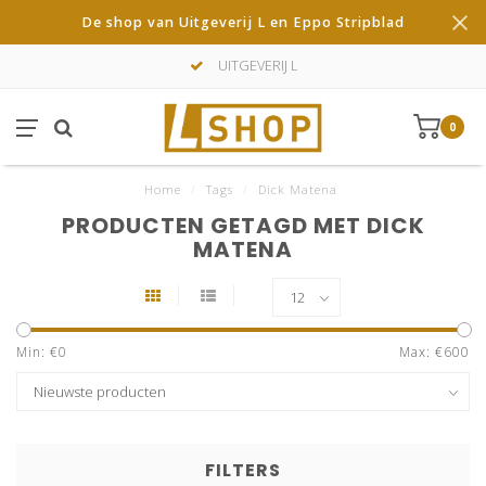
De shop van Uitgeverij L en Eppo Stripblad
UITGEVERIJ L
0
Home
/
Tags
/
Dick Matena
PRODUCTEN GETAGD MET DICK
MATENA
Min: €
0
Max: €
600
FILTERS