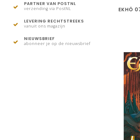
PARTNER VAN POSTNL
EKHÖ 0
verzending via PostNL
LEVERING RECHTSTREEKS
vanuit ons magazijn
NIEUWSBRIEF
abonneer je op de nieuwsbrief