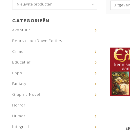
Uitgever
CATEGORIEËN
Avontuur
Beurs / LockDown Edities
Crime
Educatief
Eppo
Fantasy
Graphic Novel
Horror
Humor
Integraal
E