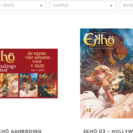
 / Merk
Leeftijd
Bind
KHÖ AANBIEDING
EKHÖ 03 - HOLLY