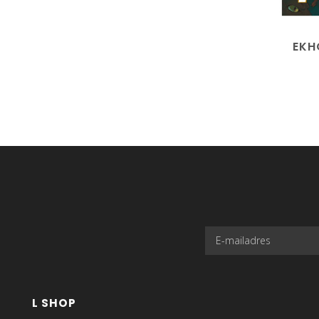
EKH
L SHOP