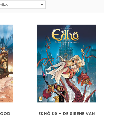
wijze
WOOD
EKHÖ 08 - DE SIRENE VAN