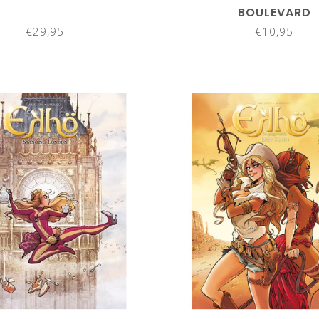
BOULEVARD
€29,95
€10,95