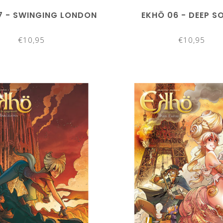
7 - SWINGING LONDON
EKHÖ 06 - DEEP S
€10,95
€10,95