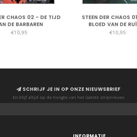
ER CHAOS 02 - DE TIJD
STEEN DER CHAOS 01
AN DE BARBAREN
BLOED VAN DE RU
€10,95
€10,95
SCHRIJF JE IN OP ONZE NIEUWSBRIEF
En blijf altijd op de hoogte van het laatste stripnieuws
INFORMATIE