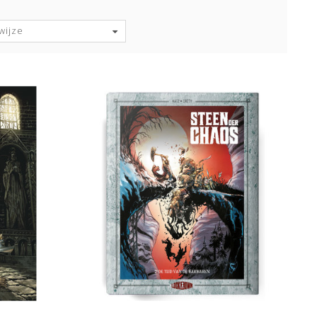
wijze