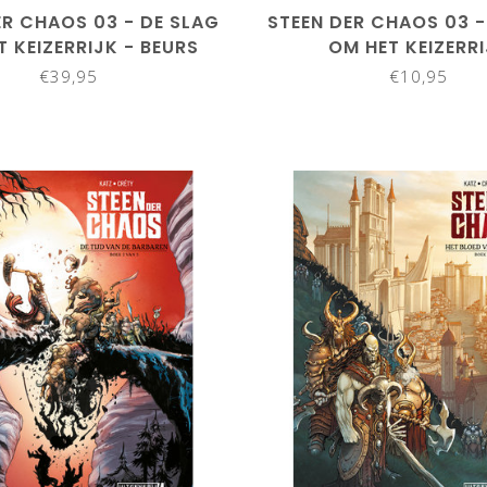
ER CHAOS 03 - DE SLAG
STEEN DER CHAOS 03 -
T KEIZERRIJK - BEURS
OM HET KEIZERR
EDITIE
€39,95
€10,95