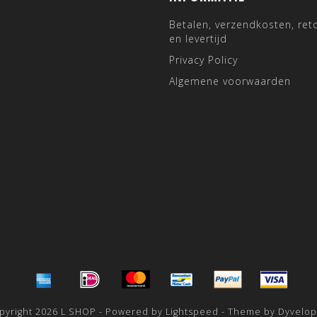
Betalen, verzendkosten, ret
en levertijd
Privacy Policy
Algemene voorwaarden
pyright 2026 L SHOP - Powered by
Lightspeed
- Theme by
Dyvelo