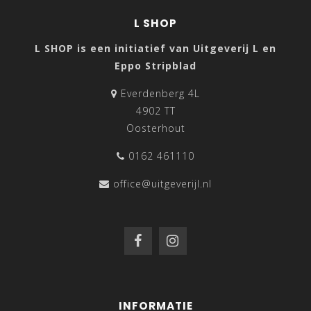
L SHOP
L SHOP is een initiatief van Uitgeverij L en
Eppo Stripblad
Everdenberg 4L
4902 TT
Oosterhout
0162 461110
office@uitgeverijl.nl
INFORMATIE