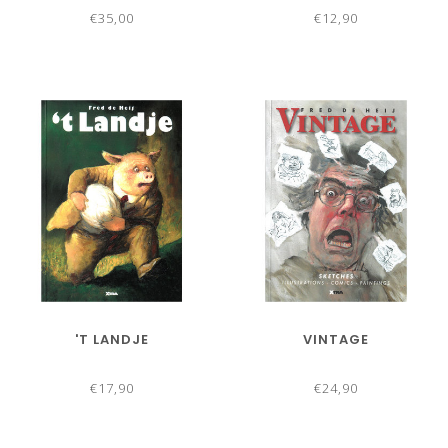
€35,00
€12,90
'T LANDJE
VINTAGE
€17,90
€24,90