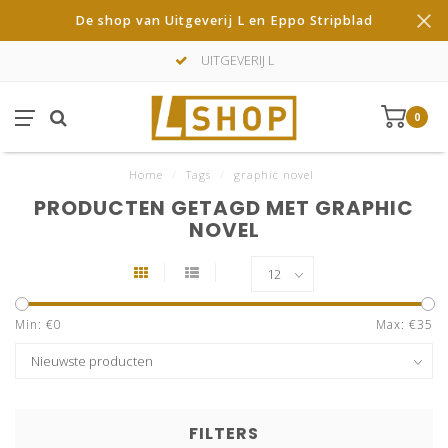
De shop van Uitgeverij L en Eppo Stripblad
UITGEVERIJ L
0
Home
/
Tags
/
graphic novel
PRODUCTEN GETAGD MET GRAPHIC
NOVEL
Min: €
0
Max: €
35
FILTERS