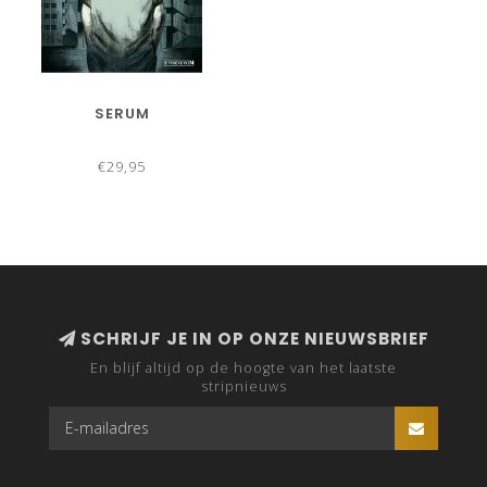
SERUM
€29,95
SCHRIJF JE IN OP ONZE NIEUWSBRIEF
En blijf altijd op de hoogte van het laatste
stripnieuws