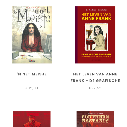
'N NET MEISJE
HET LEVEN VAN ANNE
FRANK - DE GRAFISCHE
BIOGRAFIE
€35,00
€22,95