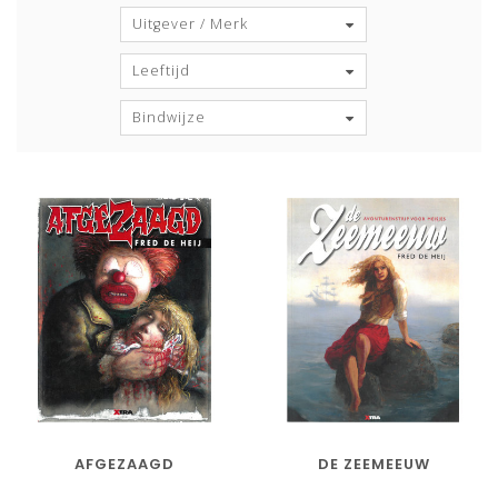
Uitgever / Merk
Leeftijd
Bindwijze
AFGEZAAGD
DE ZEEMEEUW