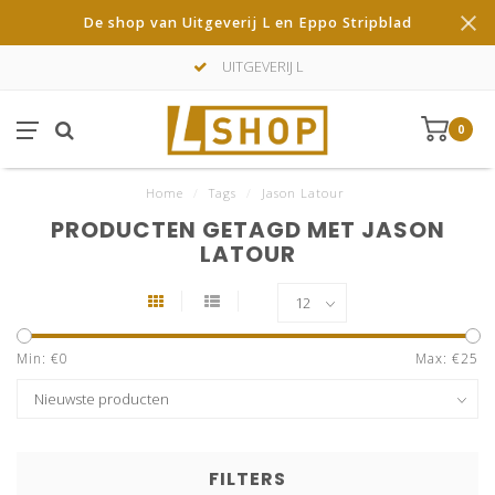
De shop van Uitgeverij L en Eppo Stripblad
UITGEVERIJ L
0
Home
/
Tags
/
Jason Latour
PRODUCTEN GETAGD MET JASON
LATOUR
Min: €
0
Max: €
25
FILTERS