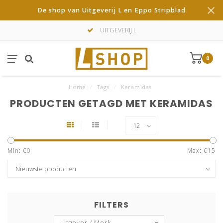
De shop van Uitgeverij L en Eppo Stripblad
UITGEVERIJ L
0
Home
/
Tags
/
Keramidas
PRODUCTEN GETAGD MET KERAMIDAS
Min: €
0
Max: €
15
FILTERS
Uitgever / Merk