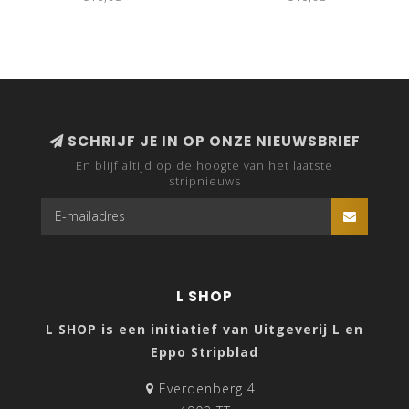
SCHRIJF JE IN OP ONZE NIEUWSBRIEF
En blijf altijd op de hoogte van het laatste
stripnieuws
L SHOP
L SHOP is een initiatief van Uitgeverij L en
Eppo Stripblad
Everdenberg 4L