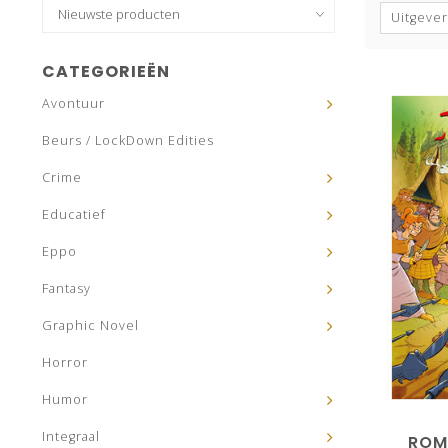
Uitgever
CATEGORIEËN
Avontuur
Beurs / LockDown Edities
Crime
Educatief
Eppo
Fantasy
Graphic Novel
Horror
Humor
Integraal
ROMA