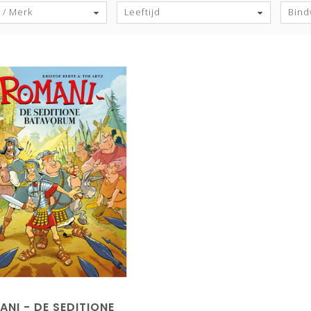
 / Merk
Leeftijd
Bind
NI - DE SEDITIONE