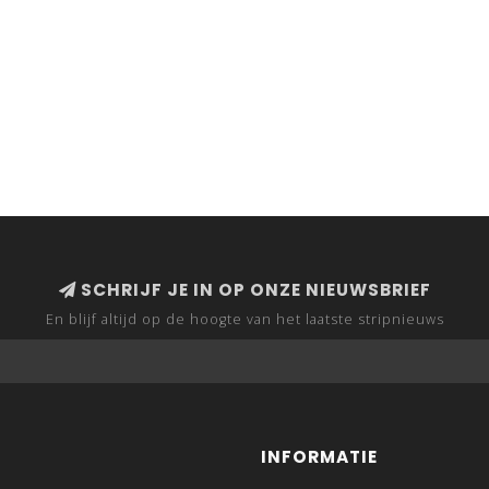
SCHRIJF JE IN OP ONZE NIEUWSBRIEF
En blijf altijd op de hoogte van het laatste stripnieuws
INFORMATIE