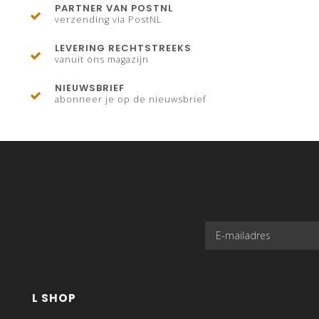
PARTNER VAN POSTNL
verzending via PostNL
LEVERING RECHTSTREEKS
vanuit ons magazijn
NIEUWSBRIEF
abonneer je op de nieuwsbrief
L SHOP