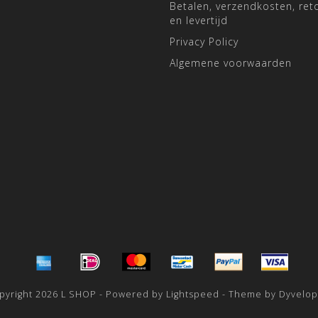
Betalen, verzendkosten, ret
en levertijd
Privacy Policy
Algemene voorwaarden
pyright 2026 L SHOP - Powered by
Lightspeed
- Theme by
Dyvelo