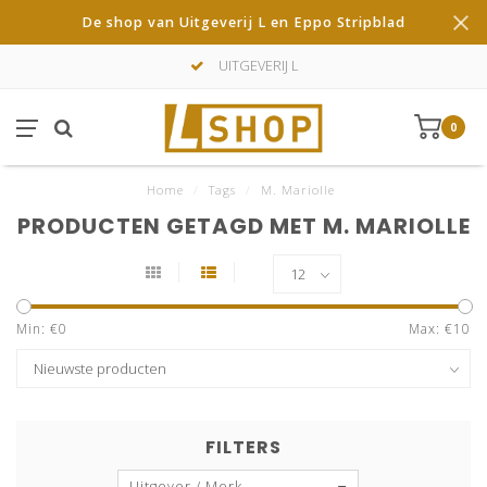
De shop van Uitgeverij L en Eppo Stripblad
UITGEVERIJ L
0
Home
/
Tags
/
M. Mariolle
PRODUCTEN GETAGD MET M. MARIOLLE
Min: €
0
Max: €
10
FILTERS
Uitgever / Merk