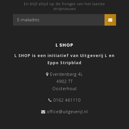
En blijf altijd op de hoogte van het laatste
stripnieuws
L SHOP
L SHOP is een initiatief van Uitgeverij L en
Eppo Stripblad
Everdenberg 4L
4902 TT
Oosterhout
0162 461110
office@uitgeverijl.nl