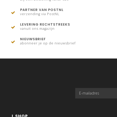
PARTNER VAN POSTNL
verzending via PostNL
LEVERING RECHTSTREEKS
vanuit ons magazijn
NIEUWSBRIEF
abonneer je op de nieuwsbrief
L SHOP