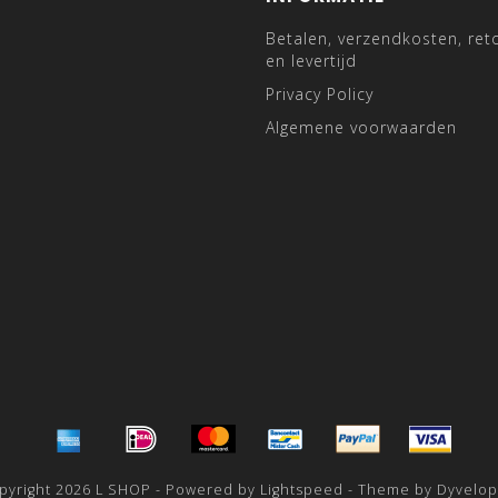
Betalen, verzendkosten, ret
en levertijd
Privacy Policy
Algemene voorwaarden
pyright 2026 L SHOP - Powered by
Lightspeed
- Theme by
Dyvelo