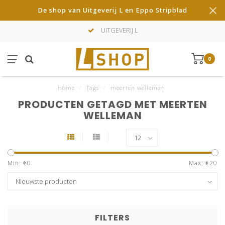
De shop van Uitgeverij L en Eppo Stripblad
UITGEVERIJ L
0
Home
/
Tags
/
meerten welleman
PRODUCTEN GETAGD MET MEERTEN
WELLEMAN
Min: €
0
Max: €
20
FILTERS