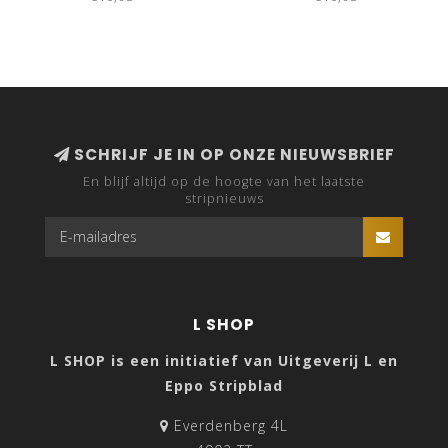
SCHRIJF JE IN OP ONZE NIEUWSBRIEF
En blijf altijd op de hoogte van het laatste
stripnieuws
L SHOP
L SHOP is een initiatief van Uitgeverij L en
Eppo Stripblad
Everdenberg 4L