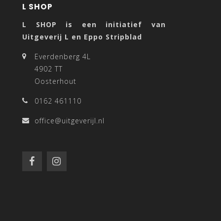
L SHOP
L SHOP is een initiatief van
Uitgeverij L en Eppo Stripblad
Everdenberg 4L
4902 TT
Oosterhout
0162 461110
office@uitgeverijl.nl