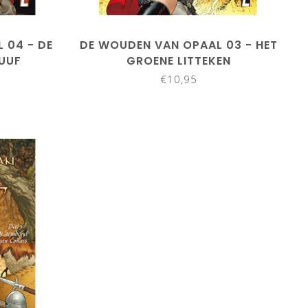
 04 - DE
DE WOUDEN VAN OPAAL 03 - HET
UUF
GROENE LITTEKEN
€10,95