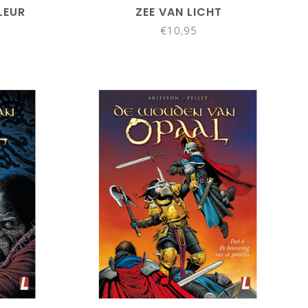
LEUR
ZEE VAN LICHT
€10,95