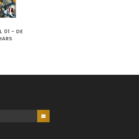
 01 - DE
HARS