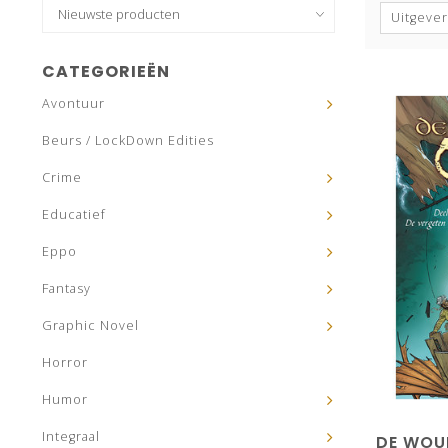
Uitgever
CATEGORIEËN
Avontuur
Beurs / LockDown Edities
Crime
Educatief
Eppo
Fantasy
Graphic Novel
Horror
Humor
Integraal
DE WOUD