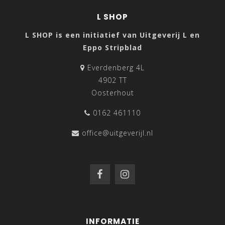
L SHOP
L SHOP is een initiatief van Uitgeverij L en
Eppo Stripblad
Everdenberg 4L
4902 TT
Oosterhout
0162 461110
office@uitgeverijl.nl
INFORMATIE