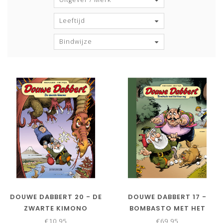
Leeftijd
Bindwijze
DOUWE DABBERT 20 - DE
DOUWE DABBERT 17 -
ZWARTE KIMONO
BOMBASTO MET HET
BOZE OOG -
€10,95
€69,95