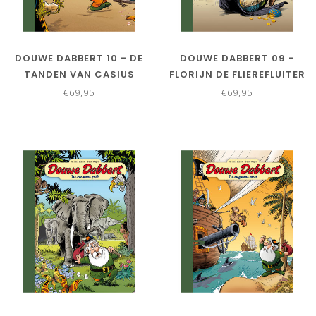
DOUWE DABBERT 10 - DE
DOUWE DABBERT 09 -
TANDEN VAN CASIUS
FLORIJN DE FLIEREFLUITER
GAIUS - COLLECTORS
- COLLECTORS EDITIE
€69,95
€69,95
EDITIE