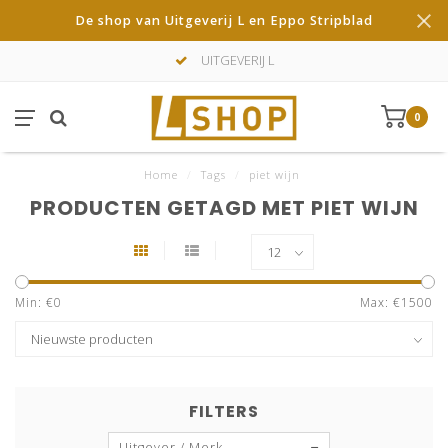
De shop van Uitgeverij L en Eppo Stripblad
UITGEVERIJ L
0
Home
/
Tags
/
piet wijn
PRODUCTEN GETAGD MET PIET WIJN
Min: €
0
Max: €
1500
FILTERS
Uitgever / Merk