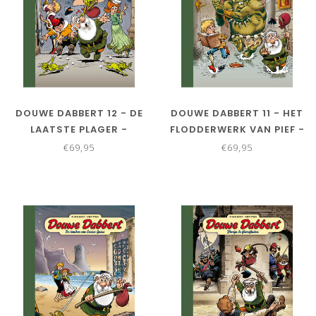
DOUWE DABBERT 12 - DE
DOUWE DABBERT 11 - HET
LAATSTE PLAGER -
FLODDERWERK VAN PIEF -
COLLECTORS EDITIE
COLLECTORS EDITIE
€69,95
€69,95