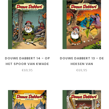
DOUWE DABBERT 14 - OP
DOUWE DABBERT 13 - DE
HET SPOOR VAN KWADE
HEKSEN VAN
ZAKEN - COLLECTORS
EERGISTEREN -
€69,95
€69,95
EDITIE
COLLECTORS EDITIE