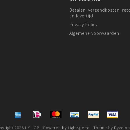
Betalen, verzendkosten, ret
en levertijd
Privacy Policy
Algemene voorwaarden
pyright 2026 L SHOP - Powered by
Lightspeed
- Theme by
Dyvelo