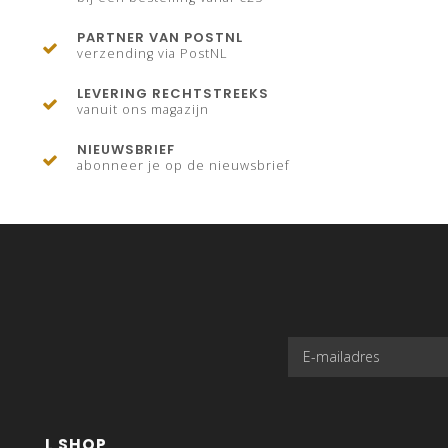
PARTNER VAN POSTNL
verzending via PostNL
LEVERING RECHTSTREEKS
vanuit ons magazijn
NIEUWSBRIEF
abonneer je op de nieuwsbrief
L SHOP