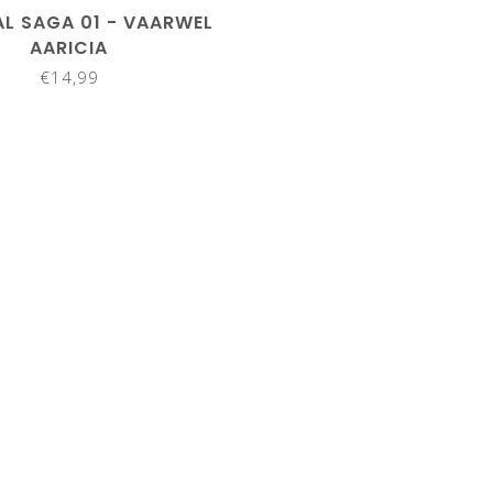
L SAGA 01 - VAARWEL
AARICIA
€14,99