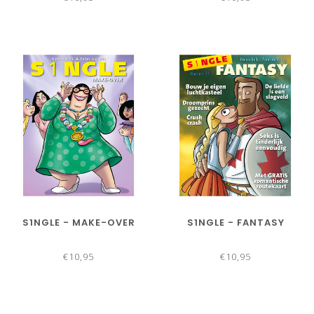
S1NGLE - MAKE-OVER
S1NGLE - FANTASY
€10,95
€10,95