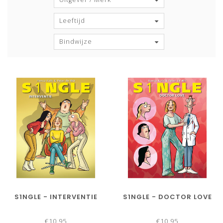
Leeftijd
Bindwijze
S1NGLE - INTERVENTIE
S1NGLE - DOCTOR LOVE
€10,95
€10,95