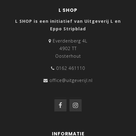
L SHOP
L SHOP is een initiatief van Uitgeverij L en
Eppo Stripblad
Everdenberg 4L
4902 TT
Oosterhout
0162 461110
office@uitgeverijl.nl
INFORMATIE