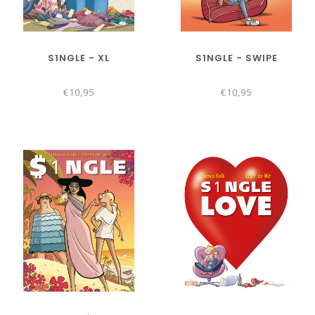
S1NGLE - XL
S1NGLE - SWIPE
€10,95
€10,95