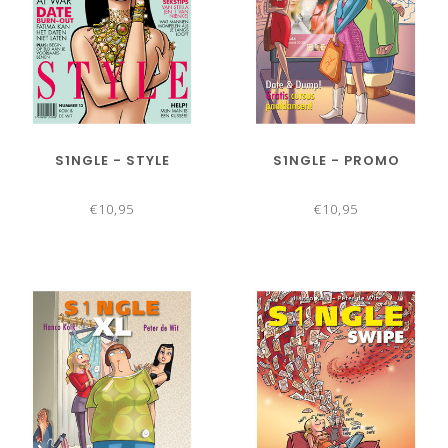
S1NGLE - STYLE
S1NGLE - PROMO
€10,95
€10,95