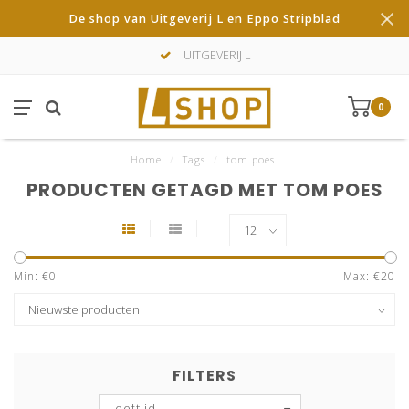
De shop van Uitgeverij L en Eppo Stripblad
UITGEVERIJ L
0
Home
/
Tags
/
tom poes
PRODUCTEN GETAGD MET TOM POES
Min: €
0
Max: €
20
FILTERS
Leeftijd