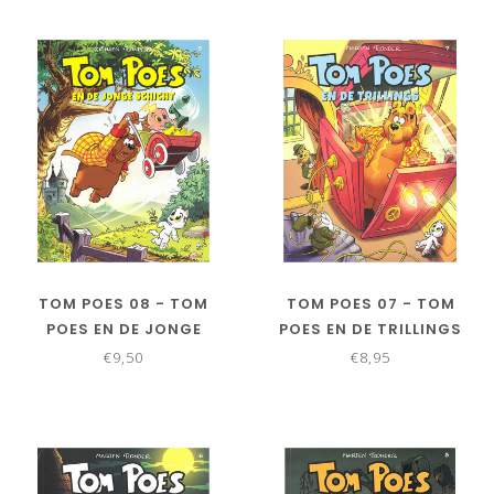
TOM POES 08 - TOM
TOM POES 07 - TOM
POES EN DE JONGE
POES EN DE TRILLINGS
SCHICHT
€9,50
€8,95