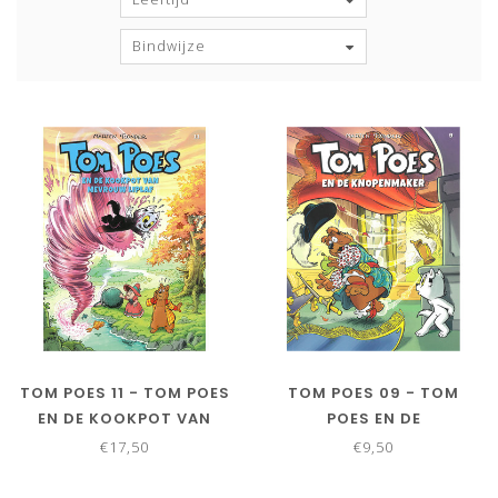
Bindwijze
TOM POES 11 - TOM POES
TOM POES 09 - TOM
EN DE KOOKPOT VAN
POES EN DE
MEVROUW LIPLAF
KNOPENMAKER
€17,50
€9,50