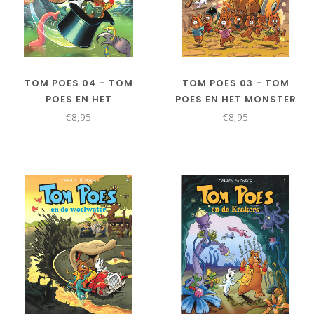
TOM POES 04 - TOM
TOM POES 03 - TOM
POES EN HET
POES EN HET MONSTER
TOVERBOEKJE
VAN DE HOPVALLEI
€8,95
€8,95