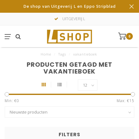
De shop van Uitgeverij L en Eppo Stripblad
UITGEVERIJ L
0
Home
/
Tags
/
vakantieboek
PRODUCTEN GETAGD MET
VAKANTIEBOEK
Min: €
0
Max: €
15
FILTERS