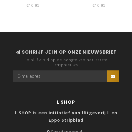
€10,95
€10,95
SCHRIJF JE IN OP ONZE NIEUWSBRIEF
En blijf altijd op de hoogte van het laatste
stripnieuws
L SHOP
L SHOP is een initiatief van Uitgeverij L en
Eppo Stripblad
Everdenberg 4L