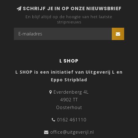
SCHRIJF JE IN OP ONZE NIEUWSBRIEF
En blijf altijd op de hoogte van het laatste
stripnieuws
L SHOP
L SHOP is een initiatief van Uitgeverij L en
Eppo Stripblad
Everdenberg 4L
4902 TT
Oosterhout
0162 461110
office@uitgeverijl.nl