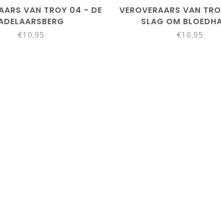
AARS VAN TROY 04 - DE
VEROVERAARS VAN TROY
ADELAARSBERG
SLAG OM BLOEDH
€10,95
€10,95