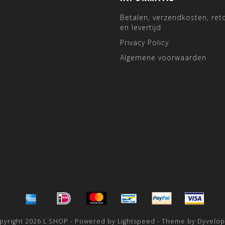
Betalen, verzendkosten, ret
en levertijd
Privacy Policy
Algemene voorwaarden
pyright 2026 L SHOP - Powered by
Lightspeed
- Theme by
Dyvelo