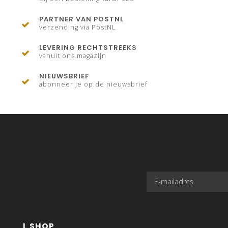
PARTNER VAN POSTNL
verzending via PostNL
LEVERING RECHTSTREEKS
vanuit ons magazijn
NIEUWSBRIEF
abonneer je op de nieuwsbrief
L SHOP