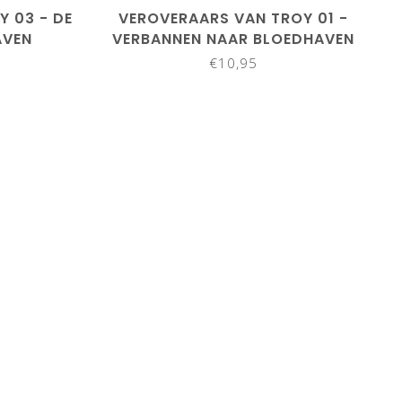
 03 - DE
VEROVERAARS VAN TROY 01 -
AVEN
VERBANNEN NAAR BLOEDHAVEN
€10,95