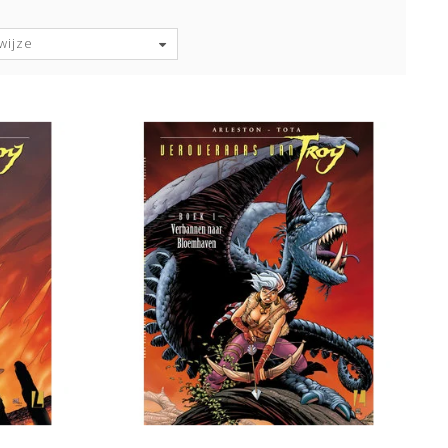
wijze