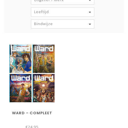
Leeftijd
Bindwijze
WARD - COMPLEET
€24,95