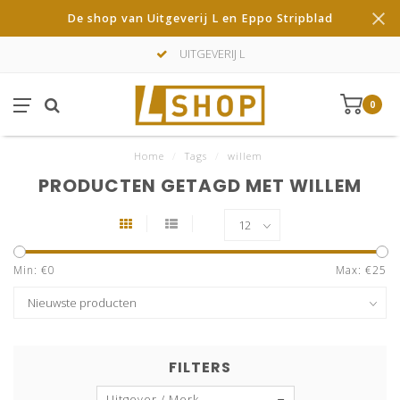
De shop van Uitgeverij L en Eppo Stripblad
UITGEVERIJ L
0
Home
/
Tags
/
willem
PRODUCTEN GETAGD MET WILLEM
Min: €
0
Max: €
25
FILTERS
Uitgever / Merk