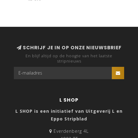
SCHRIJF JE IN OP ONZE NIEUWSBRIEF
En blijf altijd op de hoogte van het laatste
stripnieuws
L SHOP
L SHOP is een initiatief van Uitgeverij L en
Eppo Stripblad
Everdenberg 4L