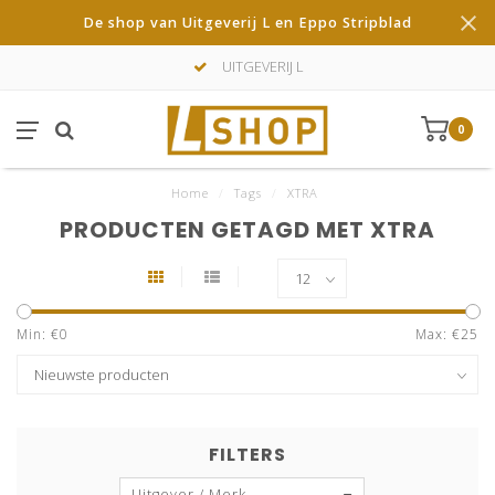
De shop van Uitgeverij L en Eppo Stripblad
UITGEVERIJ L
0
Home
/
Tags
/
XTRA
PRODUCTEN GETAGD MET XTRA
Min: €
0
Max: €
25
FILTERS
Uitgever / Merk