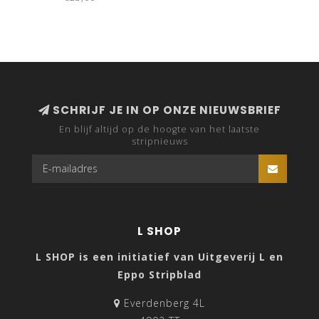
SCHRIJF JE IN OP ONZE NIEUWSBRIEF
En blijf altijd op de hoogte van het laatste
stripnieuws
L SHOP
L SHOP is een initiatief van Uitgeverij L en
Eppo Stripblad
Everdenberg 4L