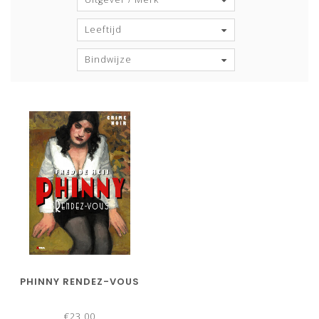
Leeftijd
Bindwijze
PHINNY RENDEZ-VOUS
€23,00