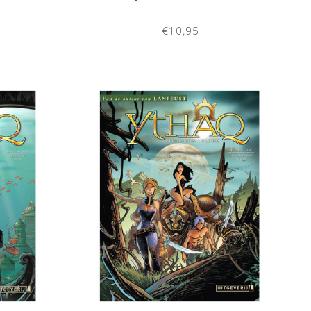
€10,95