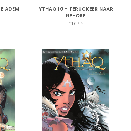
TE ADEM
YTHAQ 10 - TERUGKEER NAAR
NEHORF
€10,95