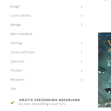
Jeugd
Luxe edities
Manga
Merchandise
Oorlog
Sciencefiction
Specials
Thriller
Western
18+
GRATIS VERZENDING NEDERLAND
bij een bestelling vanaf €25