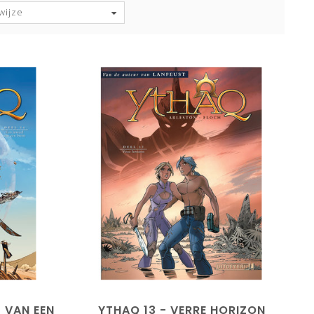
wijze
L VAN EEN
YTHAQ 13 - VERRE HORIZON