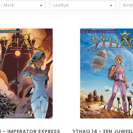
 / Merk
Leeftijd
Bind
5 - IMPERATOR EXPRESS
YTHAQ 14 - EEN JUWEE