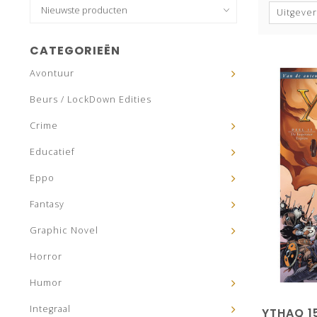
Uitgever
CATEGORIEËN
Avontuur
Beurs / LockDown Edities
Crime
Educatief
Eppo
Fantasy
Graphic Novel
Horror
Humor
Integraal
YTHAQ 1