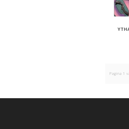
YTHA
Pagina 1 v