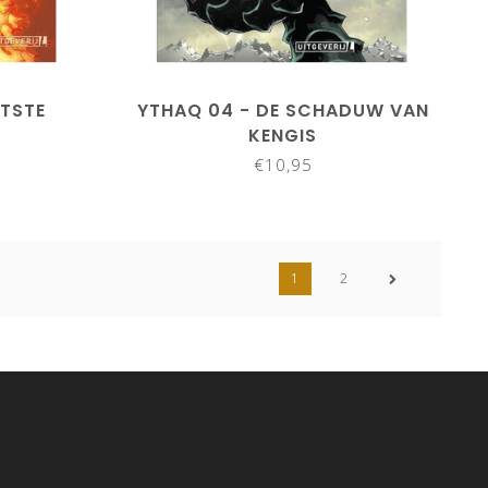
ATSTE
YTHAQ 04 - DE SCHADUW VAN
KENGIS
€10,95
1
2