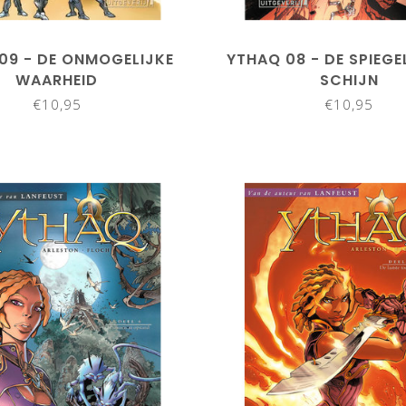
09 - DE ONMOGELIJKE
YTHAQ 08 - DE SPIEGE
WAARHEID
SCHIJN
€10,95
€10,95