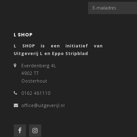
L SHOP
L SHOP is een initiatief van
Uitgeverij L en Eppo Stripblad
Everdenberg 4L
4902 TT
Oosterhout
0162 461110
office@uitgeverijl.nl